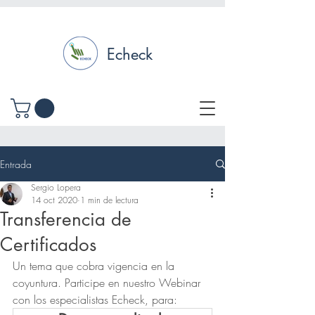
Echeck
Entrada
Sergio Lopera
14 oct 2020
1 min de lectura
Transferencia de
Certificados
Un tema que cobra vigencia en la 
coyuntura. Participe en nuestro Webinar 
con los especialistas Echeck, para: