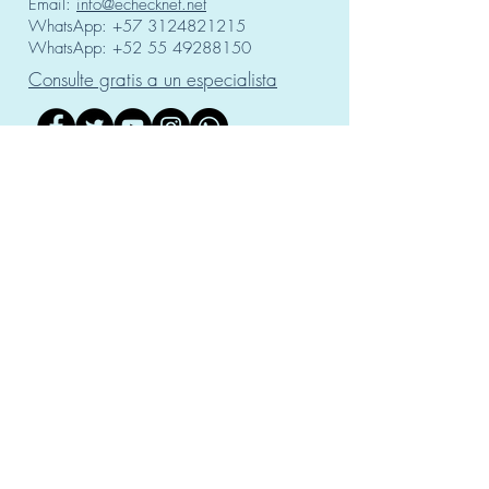
Email:
info@echecknet.net
WhatsApp:
+57 3124821215
WhatsApp:
+52 55 49288150
Consulte gratis a un especialista