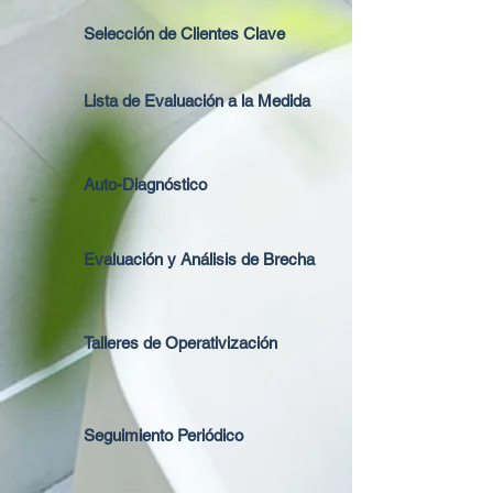
Selección de Clientes Clave
Lista de Evaluación a la Medida
Auto-Diagnóstico
Evaluación y Análisis de Brecha
Talleres de Operativización
Seguimiento Periódico