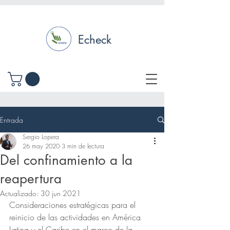
Echeck
Entrada
Sergio Lopera
26 may 2020
3 min de lectura
Del confinamiento a la
reapertura
Actualizado:
30 jun 2021
Consideraciones estratégicas para el 
reinicio de las actividades en América 
Latina y el Caribe en el marco de la 