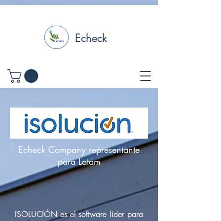
Echeck
Echeck Company representante
para Latam
ISOLUCIÓN es el software líder para