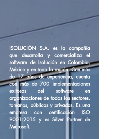
ISOLUCIÓN S.A. es la compañía
que desarrolla y comercializa el
software de Isolución en Colombia,
México y en toda la región. Con más
de 17 años de experiencia, cuenta
con más de 700 implementaciones
exitosas del software en
organizaciones de todos los sectores,
tamaños, públicas y privadas. Es una
empresa con certificación ISO
9001:2015 y es Silver Partner de
Microsoft.